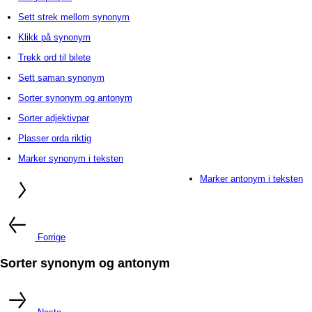
Sett strek mellom synonym
Klikk på synonym
Trekk ord til bilete
Sett saman synonym
Sorter synonym og antonym
Sorter adjektivpar
Plasser orda riktig
Marker synonym i teksten
Marker antonym i teksten
Forrige
Sorter synonym og antonym