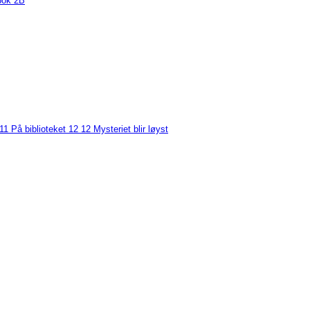
bok 2B
11 På biblioteket
12
12 Mysteriet blir løyst