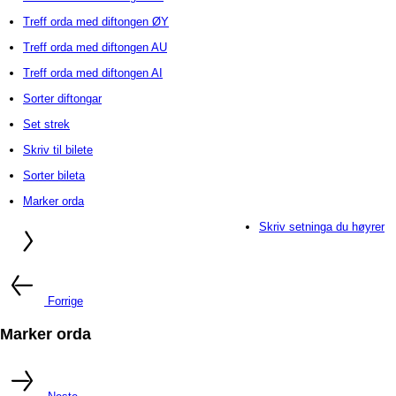
Treff orda med diftongen ØY
Treff orda med diftongen AU
Treff orda med diftongen AI
Sorter diftongar
Set strek
Skriv til bilete
Sorter bileta
Marker orda
Skriv setninga du høyrer
Forrige
Marker orda