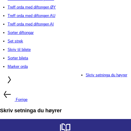
Treff orda med diftongen ØY
Treff orda med diftongen AU
Treff orda med diftongen AI
Sorter diftongar
Set strek
Skriv til bilete
Sorter bileta
Marker orda
Skriv setninga du høyrer
Forrige
Skriv setninga du høyrer